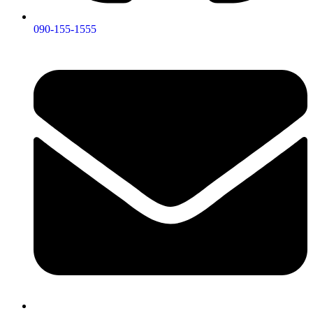
090-155-1555