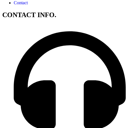
Contact
CONTACT INFO.