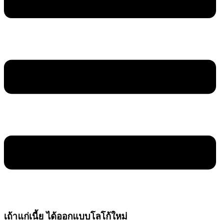
เถ้าแก่เนี้ย ได้ออกแบบโลโก้ใหม่